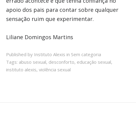
errado acontece e que tenha confiança no
apoio dos pais para contar sobre qualquer
sensação ruim que experimentar.
Liliane Domingos Martins
Published by Instituto Alexis in
Sem categoria
Tags:
abuso sexual
,
desconforto
,
educação sexual
,
instituto alexis
,
violência sexual