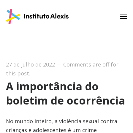
27 de julho de 2022
—
Comments are off for
this post.
A importância do
boletim de ocorrência
No mundo inteiro, a violência sexual contra
crianças e adolescentes é um crime