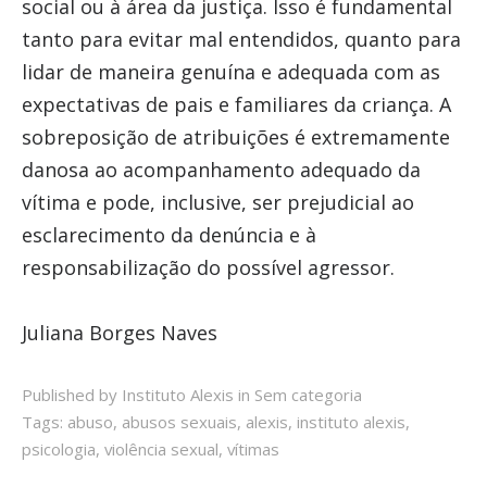
social ou à área da justiça. Isso é fundamental
tanto para evitar mal entendidos, quanto para
lidar de maneira genuína e adequada com as
expectativas de pais e familiares da criança. A
sobreposição de atribuições é extremamente
danosa ao acompanhamento adequado da
vítima e pode, inclusive, ser prejudicial ao
esclarecimento da denúncia e à
responsabilização do possível agressor.
Juliana Borges Naves
Published by Instituto Alexis in
Sem categoria
Tags:
abuso
,
abusos sexuais
,
alexis
,
instituto alexis
,
psicologia
,
violência sexual
,
vítimas