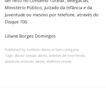
ser feito no Conselho Tutelar, delegacias,
Ministério Público, Juizado da Infância e da
Juventude ou mesmo por telefone, através do
Disque 100.
Liliane Borges Domingos
Published by Instituto Alexis in
Sem categoria
Tags:
abuso sexual
,
alexis
,
boletim de ocorrência
,
denúncia
,
instituto alexis
,
violência sexual