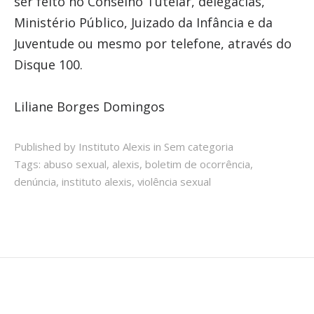
ser feito no Conselho Tutelar, delegacias,
Ministério Público, Juizado da Infância e da
Juventude ou mesmo por telefone, através do
Disque 100.
Liliane Borges Domingos
Published by Instituto Alexis in
Sem categoria
Tags:
abuso sexual
,
alexis
,
boletim de ocorrência
,
denúncia
,
instituto alexis
,
violência sexual