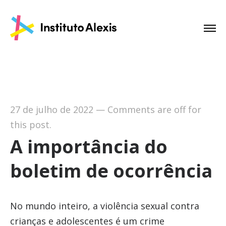
27 de julho de 2022
—
Comments are off for
this post.
A importância do
boletim de ocorrência
No mundo inteiro, a violência sexual contra
crianças e adolescentes é um crime