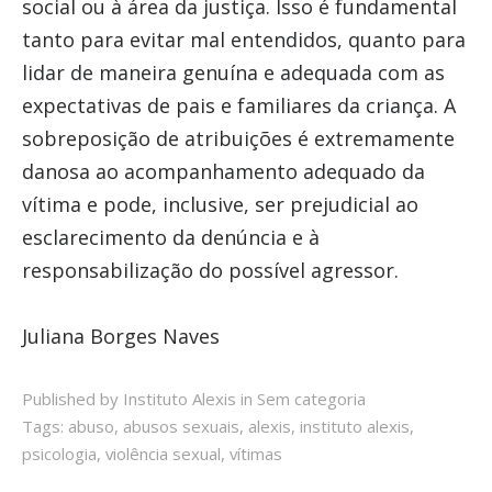
social ou à área da justiça. Isso é fundamental
tanto para evitar mal entendidos, quanto para
lidar de maneira genuína e adequada com as
expectativas de pais e familiares da criança. A
sobreposição de atribuições é extremamente
danosa ao acompanhamento adequado da
vítima e pode, inclusive, ser prejudicial ao
esclarecimento da denúncia e à
responsabilização do possível agressor.
Juliana Borges Naves
Published by Instituto Alexis in
Sem categoria
Tags:
abuso
,
abusos sexuais
,
alexis
,
instituto alexis
,
psicologia
,
violência sexual
,
vítimas