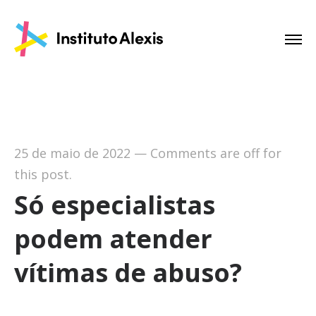
25 de maio de 2022
—
Comments are off for
this post.
Só especialistas
podem atender
vítimas de abuso?