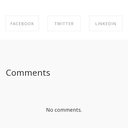
FACEBOOK
TWITTER
LINKEDIN
SHARE ON
SHARE ON
SHARE ON
FACEBOOK
TWITTER
LINKEDIN
Comments
No comments.