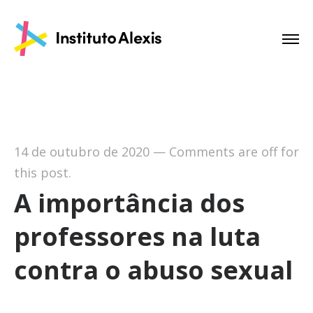
14 de outubro de 2020
—
Comments are off for
this post.
A importância dos
professores na luta
contra o abuso sexual