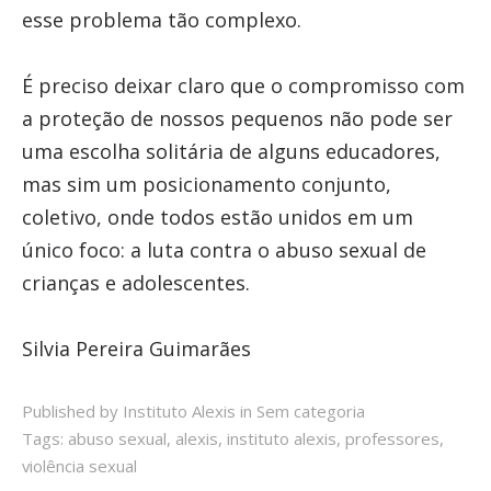
esse problema tão complexo.
É preciso deixar claro que o compromisso com
a proteção de nossos pequenos não pode ser
uma escolha solitária de alguns educadores,
mas sim um posicionamento conjunto,
coletivo, onde todos estão unidos em um
único foco: a luta contra o abuso sexual de
crianças e adolescentes.
Silvia Pereira Guimarães
Published by Instituto Alexis in
Sem categoria
Tags:
abuso sexual
,
alexis
,
instituto alexis
,
professores
,
violência sexual