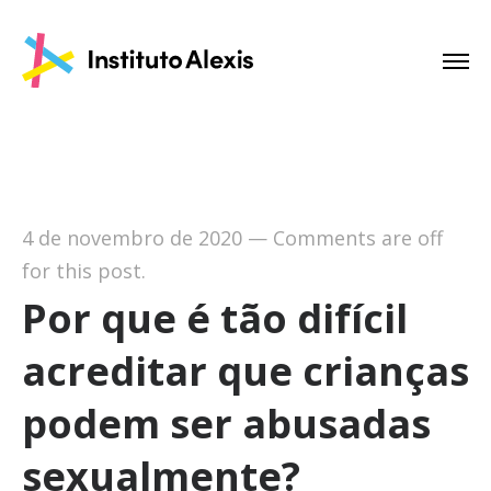
4 de novembro de 2020
—
Comments are off
for this post.
Por que é tão difícil
acreditar que crianças
podem ser abusadas
sexualmente?