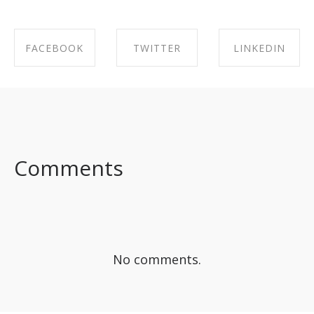
FACEBOOK
TWITTER
LINKEDIN
SHARE ON
SHARE ON
SHARE ON
FACEBOOK
TWITTER
LINKEDIN
Comments
No comments.