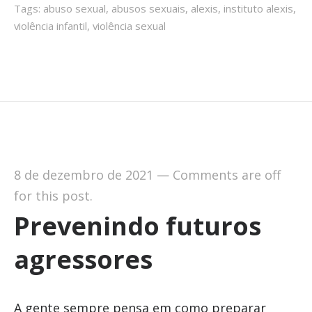
Tags:
abuso sexual
,
abusos sexuais
,
alexis
,
instituto alexis
,
violência infantil
,
violência sexual
8 de dezembro de 2021
—
Comments are off
for this post.
Prevenindo futuros
agressores
A gente sempre pensa em como preparar