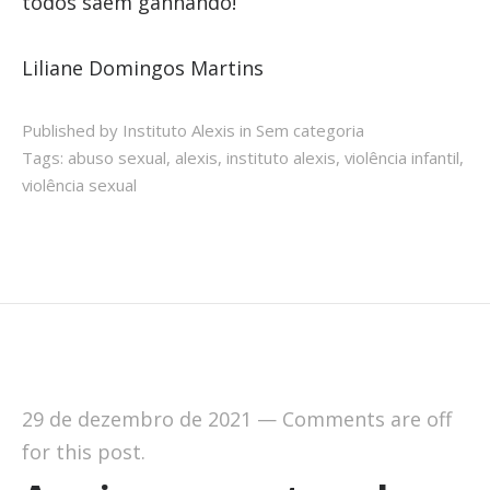
todos saem ganhando!
Liliane Domingos Martins
Published by Instituto Alexis in
Sem categoria
Tags:
abuso sexual
,
alexis
,
instituto alexis
,
violência infantil
,
violência sexual
29 de dezembro de 2021
—
Comments are off
for this post.