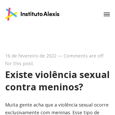
16 de fevereiro de 2022
—
Comments are off
for this post.
Existe violência sexual
contra meninos?
Muita gente acha que a violência sexual ocorre
exclusivamente com meninas. Esse tipo de