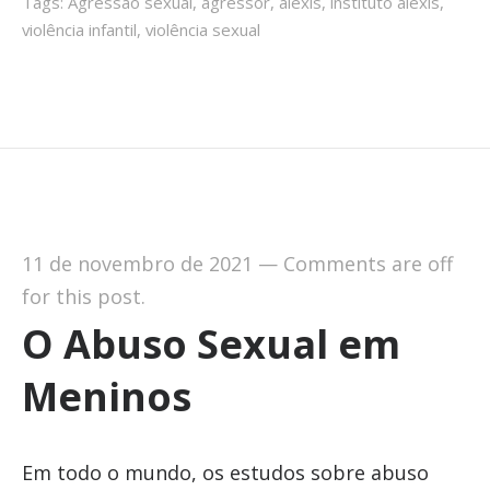
Tags:
Agressão sexual
,
agressor
,
alexis
,
instituto alexis
,
violência infantil
,
violência sexual
11 de novembro de 2021
—
Comments are off
for this post.
O Abuso Sexual em
Meninos
Em todo o mundo, os estudos sobre abuso