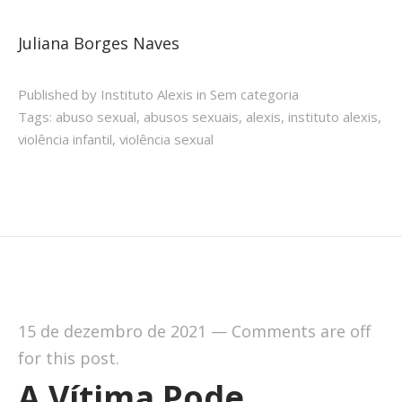
Juliana Borges Naves
Published by Instituto Alexis in
Sem categoria
Tags:
abuso sexual
,
abusos sexuais
,
alexis
,
instituto alexis
,
violência infantil
,
violência sexual
15 de dezembro de 2021
—
Comments are off
for this post.
A Vítima Pode