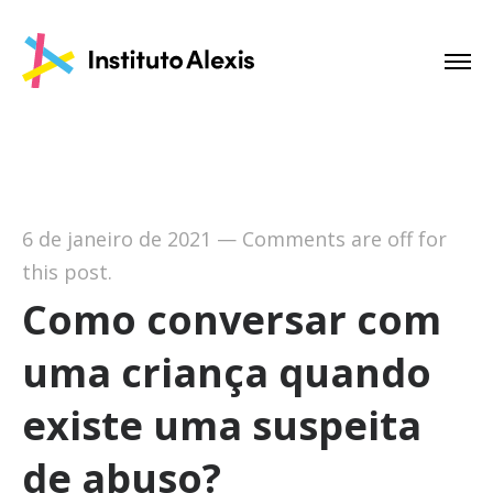
6 de janeiro de 2021
—
Comments are off for
this post.
Como conversar com
uma criança quando
existe uma suspeita
de abuso?